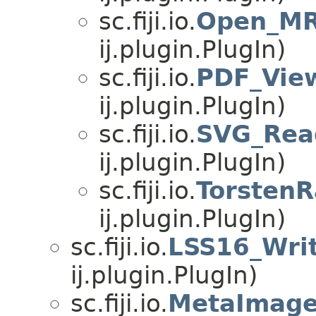
sc.fiji.io.
Open_MR
ij.plugin.PlugIn)
sc.fiji.io.
PDF_Vie
ij.plugin.PlugIn)
sc.fiji.io.
SVG_Rea
ij.plugin.PlugIn)
sc.fiji.io.
Torsten
ij.plugin.PlugIn)
sc.fiji.io.
LSS16_Wri
ij.plugin.PlugIn)
sc.fiji.io.
MetaImage