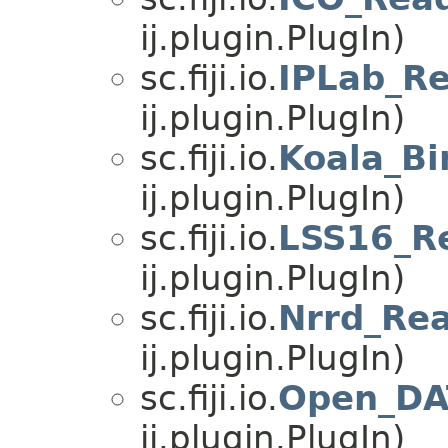
ij.plugin.PlugIn)
sc.fiji.io.
IPLab_R
ij.plugin.PlugIn)
sc.fiji.io.
Koala_Bi
ij.plugin.PlugIn)
sc.fiji.io.
LSS16_R
ij.plugin.PlugIn)
sc.fiji.io.
Nrrd_Re
ij.plugin.PlugIn)
sc.fiji.io.
Open_D
ij.plugin.PlugIn)