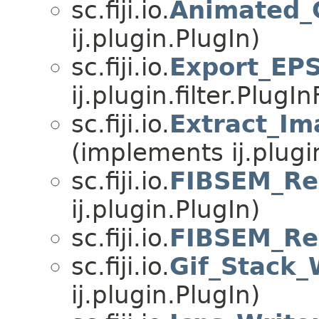
sc.fiji.io.
Animated_
ij.plugin.PlugIn)
sc.fiji.io.
Export_EP
ij.plugin.filter.PlugInF
sc.fiji.io.
Extract_I
(implements ij.plugi
sc.fiji.io.
FIBSEM_Re
ij.plugin.PlugIn)
sc.fiji.io.
FIBSEM_Re
sc.fiji.io.
Gif_Stack_
ij.plugin.PlugIn)