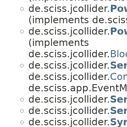
de.sciss.jcollider.
Po
(implements de.sciss.
de.sciss.jcollider.
Po
(implements
de.sciss.jcollider.
Blo
de.sciss.jcollider.
Se
de.sciss.jcollider.
Con
de.sciss.app.EventM
de.sciss.jcollider.
Ser
de.sciss.jcollider.
Se
de.sciss.jcollider.
Sy