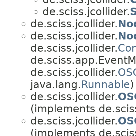
de.sciss.jcollider.
de.sciss.jcollider.
No
de.sciss.jcollider.
No
de.sciss.jcollider.
Con
de.sciss.app.EventM
de.sciss.jcollider.
OS
java.lang.
Runnable
)
de.sciss.jcollider.
OS
(implements de.scis
de.sciss.jcollider.
OS
(implements de.scis