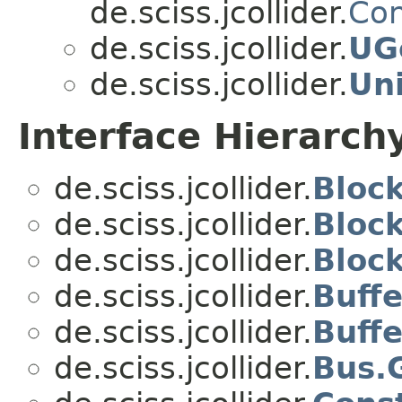
de.sciss.jcollider.
Con
de.sciss.jcollider.
UG
de.sciss.jcollider.
Un
Interface Hierarch
de.sciss.jcollider.
Block
de.sciss.jcollider.
Block
de.sciss.jcollider.
Block
de.sciss.jcollider.
Buff
de.sciss.jcollider.
Buff
de.sciss.jcollider.
Bus.