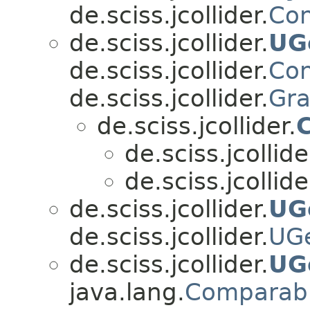
de.sciss.jcollider.
Con
de.sciss.jcollider.
UG
de.sciss.jcollider.
Con
de.sciss.jcollider.
Gr
de.sciss.jcollider.
C
de.sciss.jcollide
de.sciss.jcollide
de.sciss.jcollider.
UG
de.sciss.jcollider.
UG
de.sciss.jcollider.
UG
java.lang.
Comparab