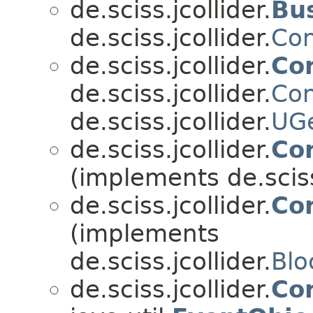
de.sciss.jcollider.
Bu
de.sciss.jcollider.
Con
de.sciss.jcollider.
Co
de.sciss.jcollider.
Con
de.sciss.jcollider.
UG
de.sciss.jcollider.
Co
(implements de.sciss.
de.sciss.jcollider.
Co
(implements
de.sciss.jcollider.
Blo
de.sciss.jcollider.
Co