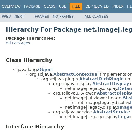
OVERVIEW
PACKAGE
CLASS
USE
TREE
DEPRECATED
INDEX
HE
PREV
NEXT
FRAMES
NO FRAMES
ALL CLASSES
Hierarchy For Package net.imagej.leg
Package Hierarchies:
All Packages
Class Hierarchy
java.lang.
Object
org.scijava.
AbstractContextual
(implements org
org.scijava.plugin.
AbstractRichPlugin
(im
org.scijava.display.
AbstractDisplay
<
net.imagej.legacy.display.
Defau
org.scijava.ui.viewer.
AbstractDispl
net.imagej.ui.viewer.image.
Abs
net.imagej.legacy.display.
net.imagej.legacy.display.
Image
org.scijava.service.
AbstractService
net.imagej.legacy.display.
Legac
Interface Hierarchy