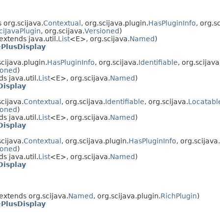
 org.scijava.
Contextual
, org.scijava.plugin.
HasPluginInfo
, org.s
ciJavaPlugin
, org.scijava.
Versioned
)
xtends java.util.
List
<E>, org.scijava.
Named
)
PlusDisplay
cijava.plugin.
HasPluginInfo
, org.scijava.
Identifiable
, org.scijava
ioned
)
s java.util.
List
<E>, org.scijava.
Named
)
Display
cijava.
Contextual
, org.scijava.
Identifiable
, org.scijava.
Locatabl
ioned
)
s java.util.
List
<E>, org.scijava.
Named
)
Display
cijava.
Contextual
, org.scijava.plugin.
HasPluginInfo
, org.scijava.
ioned
)
s java.util.
List
<E>, org.scijava.
Named
)
Display
extends org.scijava.
Named
, org.scijava.plugin.
RichPlugin
)
PlusDisplay