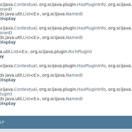
cijava.
Contextual
, org.scijava.plugin.
HasPluginInfo
, org.scijava.
ioned
)
s java.util.
List
<E>, org.scijava.
Named
)
Display
cijava.
Contextual
, org.scijava.plugin.
HasPluginInfo
, org.scijava.
ioned
)
s java.util.
List
<E>, org.scijava.
Named
)
Display
.util.
List
<E>, org.scijava.plugin.
RichPlugin
)
ay
cijava.
Contextual
, org.scijava.plugin.
HasPluginInfo
, org.scijava.
s java.util.
List
<E>, org.scijava.
Named
)
Display
cijava.
Contextual
, org.scijava.plugin.
HasPluginInfo
, org.scijava.
lugin
)
s java.util.
List
<E>, org.scijava.
Named
)
Display
LP